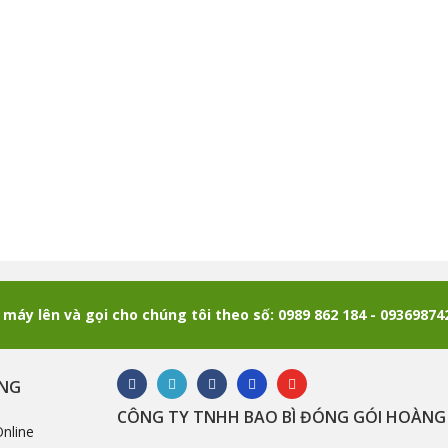
máy lên và gọi cho chúng tôi theo số: 0989 862 184 - 0936987
ÀNG
CÔNG TY TNHH BAO BÌ ĐÓNG GÓI HOÀNG
nline