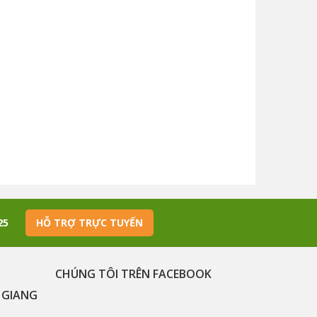
425
HỖ TRỢ TRỰC TUYẾN
CHÚNG TÔI TRÊN FACEBOOK
 GIANG