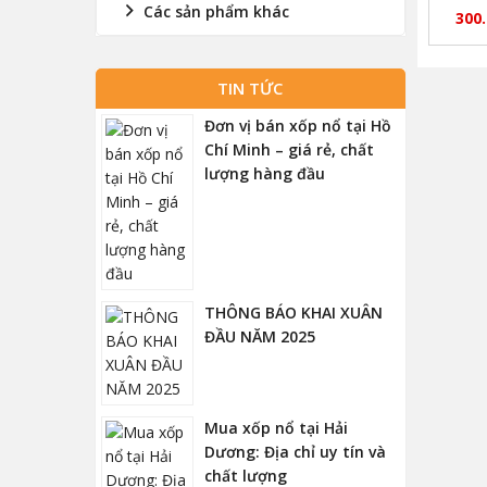
Các sản phẩm khác
x
300
TIN TỨC
Đơn vị bán xốp nổ tại Hồ
Chí Minh – giá rẻ, chất
lượng hàng đầu
THÔNG BÁO KHAI XUÂN
ĐẦU NĂM 2025
Mua xốp nổ tại Hải
Dương: Địa chỉ uy tín và
chất lượng