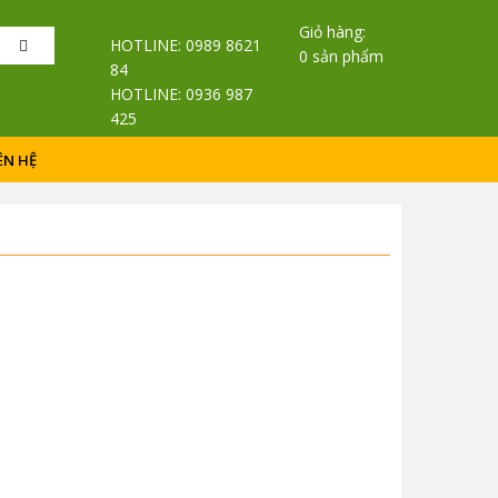
Giỏ hàng:
Search
HOTLINE: 0989 8621
0 sản phẩm
84
HOTLINE: 0936 987
425
ÊN HỆ