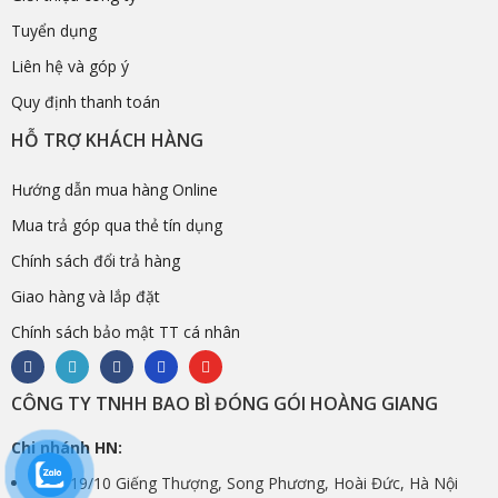
Tuyển dụng
Liên hệ và góp ý
Quy định thanh toán
HỖ TRỢ KHÁCH HÀNG
Hướng dẫn mua hàng Online
Mua trả góp qua thẻ tín dụng
Chính sách đổi trả hàng
Giao hàng và lắp đặt
Chính sách bảo mật TT cá nhân
CÔNG TY TNHH BAO BÌ ĐÓNG GÓI HOÀNG GIANG
Chi nhánh HN:
Số 3/19/10 Giếng Thượng, Song Phương, Hoài Đức, Hà Nội