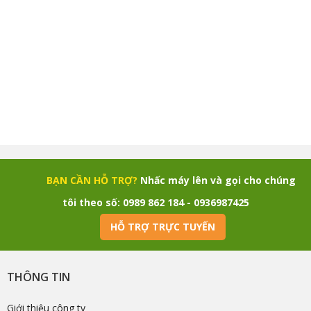
BẠN CẦN HỖ TRỢ?
Nhấc máy lên và gọi cho chúng
tôi theo số: 0989 862 184 - 0936987425
HỖ TRỢ TRỰC TUYẾN
THÔNG TIN
Giới thiệu công ty