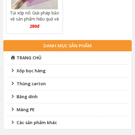
Túi xốp nổ: Giải pháp bảo
vệ sản phẩm hiệu quả và
tiện lợi
280đ
DANH MỤC SẢN PHẨM
TRANG CHỦ
Xốp bọc hàng
Thùng carton
Băng dính
Màng PE
Các sản phẩm khác