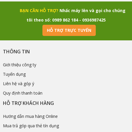
BẠN CẦN HỖ TRỢ?
Nhấc máy lên và gọi cho chúng
tôi theo số: 0989 862 184 - 0936987425
HỖ TRỢ TRỰC TUYẾN
THÔNG TIN
Giới thiệu công ty
Tuyển dụng
Liên hệ và góp ý
Quy định thanh toán
HỖ TRỢ KHÁCH HÀNG
Hướng dẫn mua hàng Online
Mua trả góp qua thẻ tín dụng