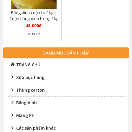
Băng dính cuộn to 1kg |
Cuộn băng dính trong 1kg
loại to lõi mỏng
45.000đ
75.000đ
DANH MỤC SẢN PHẨM
TRANG CHỦ
Xốp bọc hàng
Thùng carton
Băng dính
Màng PE
Các sản phẩm khác