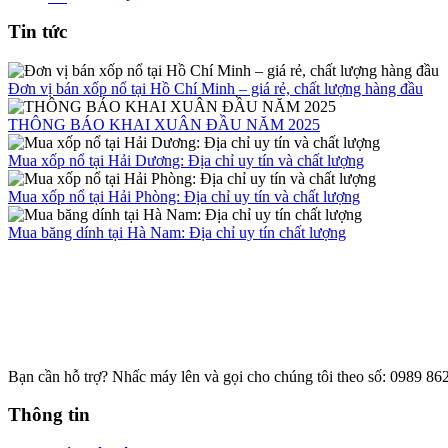
Tin tức
Đơn vị bán xốp nổ tại Hồ Chí Minh – giá rẻ, chất lượng hàng đầu
THÔNG BÁO KHAI XUÂN ĐẦU NĂM 2025
Mua xốp nổ tại Hải Dương: Địa chỉ uy tín và chất lượng
Mua xốp nổ tại Hải Phòng: Địa chỉ uy tín và chất lượng
Mua băng dính tại Hà Nam: Địa chỉ uy tín chất lượng
Bạn cần hỗ trợ?
Nhấc máy lên và gọi cho chúng tôi theo số: 0989 8
Thông tin