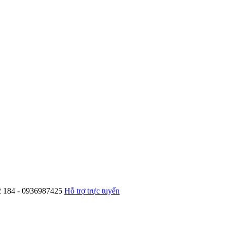
62 184 - 0936987425
Hỗ trợ trực tuyến