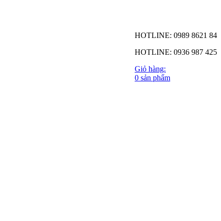
HOTLINE: 0989 8621 84
HOTLINE: 0936 987 425
Giỏ hàng:
0 sản phẩm