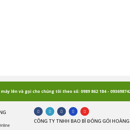
máy lên và gọi cho chúng tôi theo số: 0989 862 184 - 0936987
ÀNG
CÔNG TY TNHH BAO BÌ ĐÓNG GÓI HOÀNG
nline