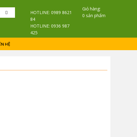
Giỏ hàng:
Search
HOTLINE: 0989 8621
0 sản phẩm
84
HOTLINE: 0936 987
425
ÊN HỆ