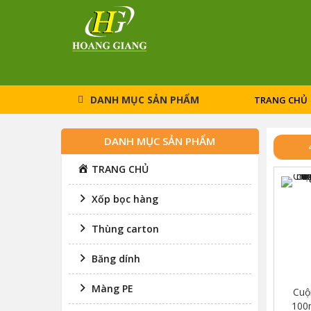
rch
DANH MỤC SẢN PHẨM
TRANG CHỦ
DANH MỤC SẢN PHẨM
TRANG CHỦ
Xốp bọc hàng
Thùng carton
Băng dính
Màng PE
Cuộ
100