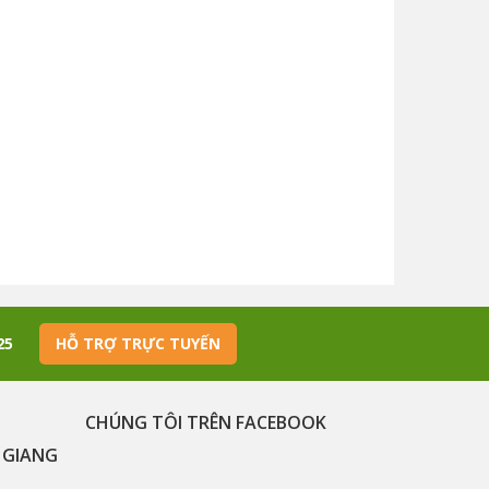
425
HỖ TRỢ TRỰC TUYẾN
CHÚNG TÔI TRÊN FACEBOOK
 GIANG