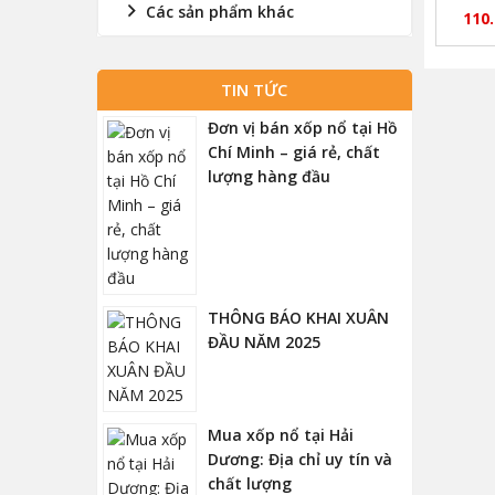
Các sản phẩm khác
bóng
110
TIN TỨC
Đơn vị bán xốp nổ tại Hồ
Chí Minh – giá rẻ, chất
lượng hàng đầu
THÔNG BÁO KHAI XUÂN
ĐẦU NĂM 2025
Mua xốp nổ tại Hải
Dương: Địa chỉ uy tín và
chất lượng