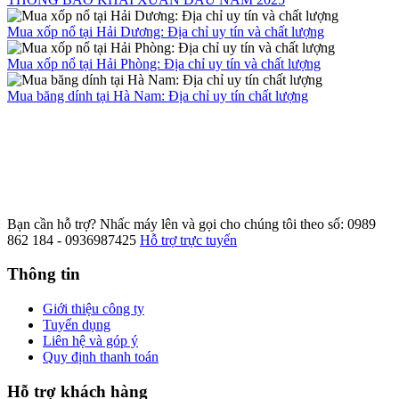
Mua xốp nổ tại Hải Dương: Địa chỉ uy tín và chất lượng
Mua xốp nổ tại Hải Phòng: Địa chỉ uy tín và chất lượng
Mua băng dính tại Hà Nam: Địa chỉ uy tín chất lượng
Bạn cần hỗ trợ?
Nhấc máy lên và gọi cho chúng tôi theo số: 0989
862 184 - 0936987425
Hỗ trợ trực tuyến
Thông tin
Giới thiệu công ty
Tuyển dụng
Liên hệ và góp ý
Quy định thanh toán
Hỗ trợ khách hàng